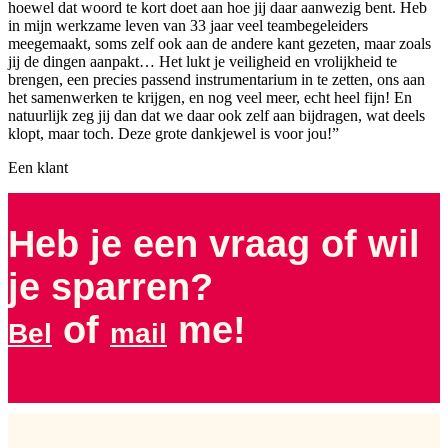
hoewel dat woord te kort doet aan hoe jij daar aanwezig bent. Heb
in mijn werkzame leven van 33 jaar veel teambegeleiders
meegemaakt, soms zelf ook aan de andere kant gezeten, maar zoals
jij de dingen aanpakt… Het lukt je veiligheid en vrolijkheid te
brengen, een precies passend instrumentarium in te zetten, ons aan
het samenwerken te krijgen, en nog veel meer, echt heel fijn! En
natuurlijk zeg jij dan dat we daar ook zelf aan bijdragen, wat deels
klopt, maar toch. Deze grote dankjewel is voor jou!”
Een klant
Heb je een vraag of wil
je sparren?
of
me!
Bel
mail