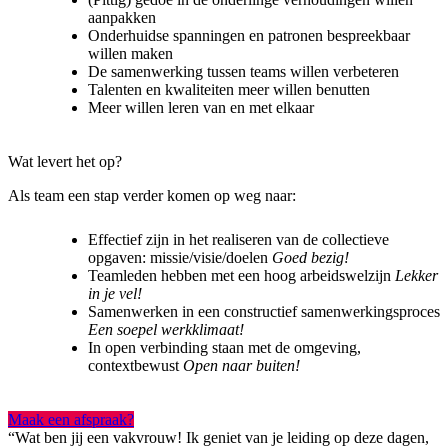
aanpakken
Onderhuidse spanningen en patronen bespreekbaar
willen maken
De samenwerking tussen teams willen verbeteren
Talenten en kwaliteiten meer willen benutten
Meer willen leren van en met elkaar
Wat levert het op?
Als team een stap verder komen op weg naar:
Effectief zijn in het realiseren van de collectieve
opgaven: missie/visie/doelen
Goed bezig!
Teamleden hebben met een hoog arbeidswelzijn
Lekker
in je vel!
Samenwerken in een constructief samenwerkingsproces
Een soepel werkklimaat!
In open verbinding staan met de omgeving,
contextbewust
Open naar buiten!
Maak een afspraak?
“Wat ben jij een vakvrouw! Ik geniet van je leiding op deze dagen,