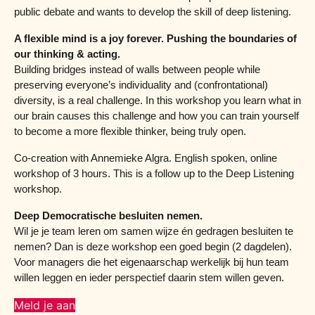
public debate and wants to develop the skill of deep listening.
A flexible mind is a joy forever. Pushing the boundaries of
our thinking & acting.
Building bridges instead of walls between people while
preserving everyone’s individuality and (confrontational)
diversity, is a real challenge. In this workshop you learn what in
our brain causes this challenge and how you can train yourself
to become a more flexible thinker, being truly open.
Co-creation with Annemieke Algra. English spoken, online
workshop of 3 hours. This is a follow up to the Deep Listening
workshop.
Deep Democratische besluiten nemen.
Wil je je team leren om samen wijze én gedragen besluiten te
nemen? Dan is deze workshop een goed begin (2 dagdelen).
Voor managers die het eigenaarschap werkelijk bij hun team
willen leggen en ieder perspectief daarin stem willen geven.
Meld je aan