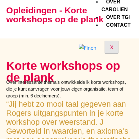
OVER
Opleidingen - Korte
CAROLIEN
workshops op de plank
OVER TGI
CONTACT
X
Korte workshops op
de plank
Over interessante thema’s ontwikkelde ik korte workshops,
die je kunt aanvragen voor jouw eigen organisatie, team of
groep (min. 6 deelnemers).
“Jij hebt zo mooi taal gegeven aan
Rogers uitgangspunten in je korte
workshop over weerstand. J
Geworteld in waarden, en axioma’s