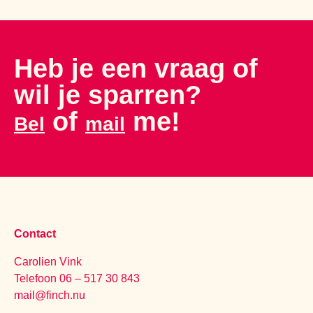
Heb je een vraag of
wil je sparren?
of
me!
Bel
mail
Contact
Carolien Vink
Telefoon 06 – 517 30 843
mail@finch.nu