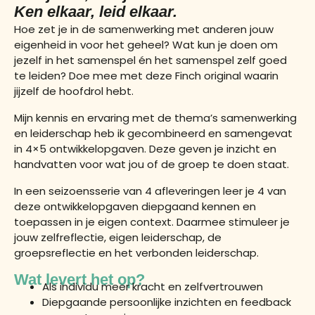
Ken elkaar, leid elkaar.
Hoe zet je in de samenwerking met anderen jouw
eigenheid in voor het geheel? Wat kun je doen om
jezelf in het samenspel én het samenspel zelf goed
te leiden? Doe mee met deze Finch original waarin
jijzelf de hoofdrol hebt.
Mijn kennis en ervaring met de thema’s samenwerking
en leiderschap heb ik gecombineerd en samengevat
in 4×5 ontwikkelopgaven. Deze geven je inzicht en
handvatten voor wat jou of de groep te doen staat.
In een seizoensserie van 4 afleveringen leer je 4 van
deze ontwikkelopgaven diepgaand kennen en
toepassen in je eigen context. Daarmee stimuleer je
jouw zelfreflectie, eigen leiderschap, de
groepsreflectie en het verbonden leiderschap.
Wat levert het op?
Als individu meer kracht en zelfvertrouwen
Diepgaande persoonlijke inzichten en feedback