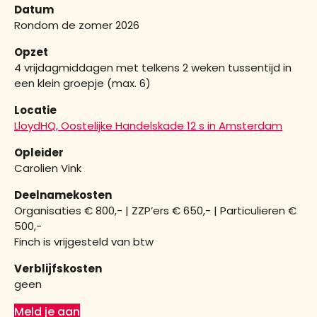
Datum
Rondom de zomer 2026
Opzet
4 vrijdagmiddagen met telkens 2 weken tussentijd in
een klein groepje (max. 6)
Locatie
LloydHQ, Oostelijke Handelskade 12 s in Amsterdam
Opleider
Carolien Vink
Deelnamekosten
Organisaties € 800,- | ZZP’ers € 650,- | Particulieren €
500,-
Finch is vrijgesteld van btw
Verblijfskosten
geen
Meld je aan