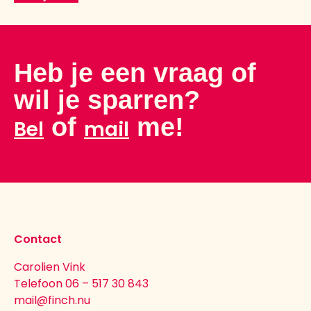
Heb je een vraag of
wil je sparren?
of
me!
Bel
mail
Contact
Carolien Vink
Telefoon 06 – 517 30 843
mail@finch.nu