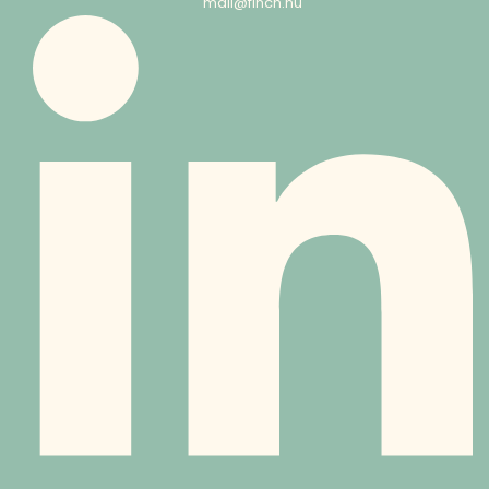
mail@finch.nu